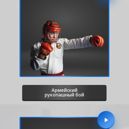
Армейский
рукопашный бой