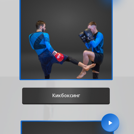
Кикбоксинг