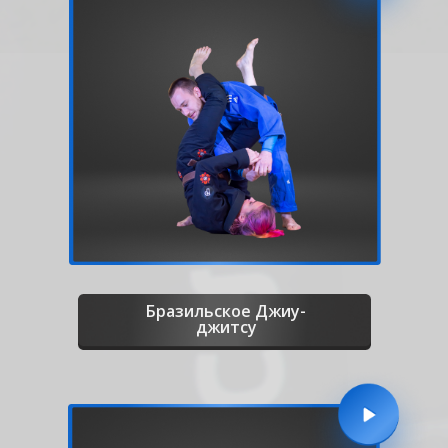
Бразильское Джиу-
джитсу