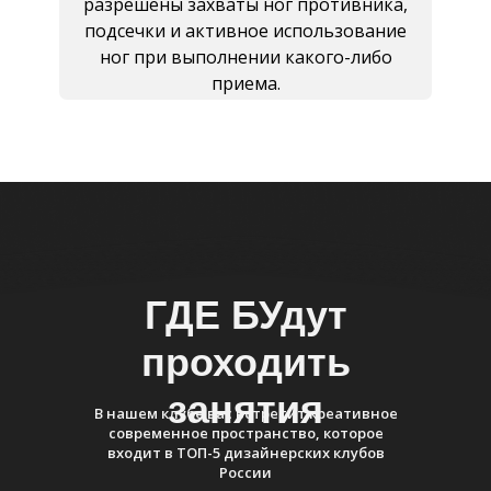
разрешены захваты ног противника,
подсечки и активное использование
ног при выполнении какого-либо
приема.
ГДЕ БУдут
проходить
занятия
В нашем клубе вас встретит креативное
современное пространство, которое
входит в ТОП-5 дизайнерских клубов
России