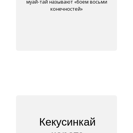
муай-тай называют «боем восьми
конечностей»
Кекусинкай