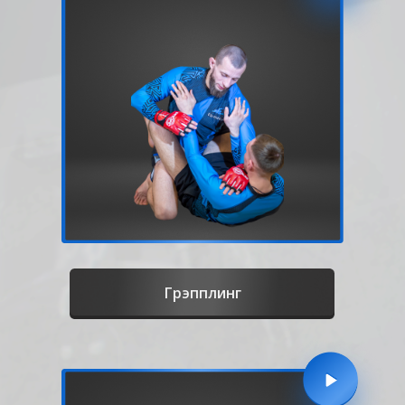
Грэпплинг